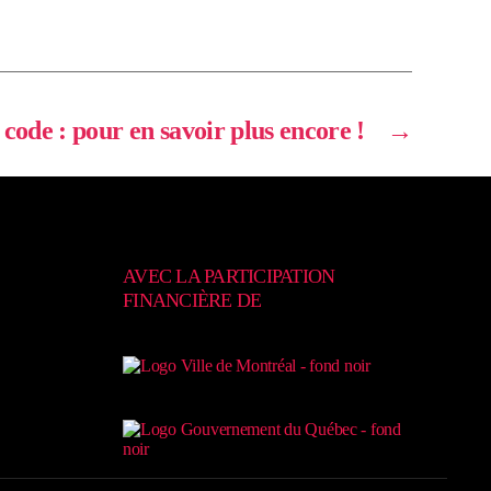
 code : pour en savoir plus encore !
→
AVEC LA PARTICIPATION
FINANCIÈRE DE