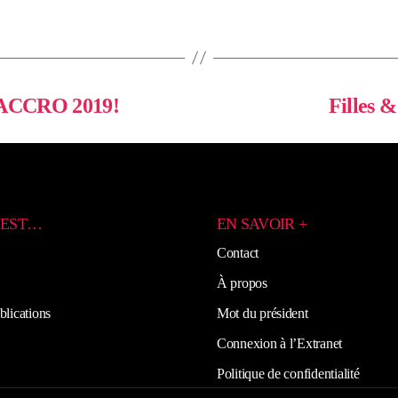
d’ACCRO 2019!
Filles &
’EST…
EN SAVOIR +
Contact
À propos
blications
Mot du président
Connexion à l’Extranet
Politique de confidentialité