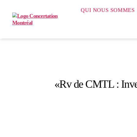
QUI NOUS SOMMES
Concertation
Montréal
«Rv de CMTL : Invest