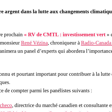
tre argent dans la lutte aux changements climatiqu
re prochain
« RV de CMTL : investissement vert
» 
, monsieur
René Vézina
, chroniqueur à
Radio-Canada 
 animera un panel d’experts qui abordera l’importanc
nu et pourtant important pour contribuer à la lutte 
ques.
e de compter parmi les panélistes suivants :
checo
, directrice du marché canadien et consultante