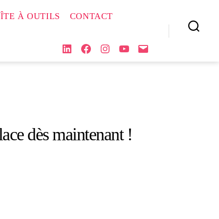
ÎTE À OUTILS
CONTACT
Search
LINKEDIN
FACEBOOK
INSTAGRAM
YOUTUBE
COURRIEL
lace dès maintenant !