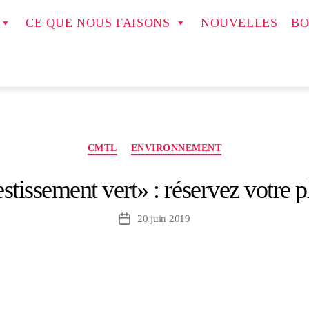
CE QUE NOUS FAISONS
NOUVELLES
BO
Catégories
CMTL
ENVIRONNEMENT
issement vert» : réservez votre p
20 juin 2019
Date
de
l’article