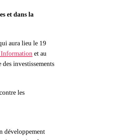
es et dans la
qui aura lieu le 19
Information
et au
e des investissements
contre les
 en développement