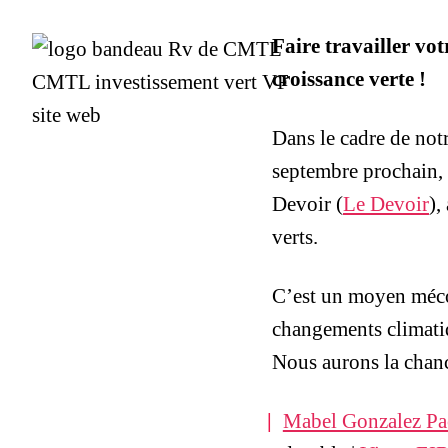
Faire travailler vo
croissance verte !
Dans le cadre de not
septembre prochain
Devoir (
Le Devoir
),
verts.
C’est un moyen mécon
changements climati
Nous aurons la chanc
Mabel Gonzalez Pa