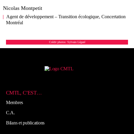
Nicolas Montpetit
Agent de développement – Transition écologique, Concertation
Montréal
Crédit photos: Sylvain Légaré
CMTL, C’EST…
Membres
C.A.
Bilans et publications