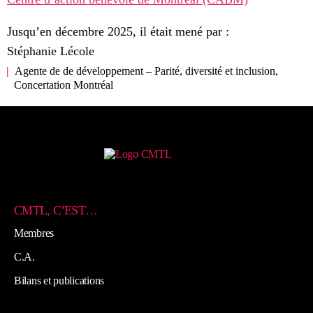
Jusqu’en décembre 2025, il était mené par :
Stéphanie Lécole
Agente de de développement – Parité, diversité et inclusion,
Concertation Montréal
CMTL, C’EST…
Membres
C.A.
Bilans et publications