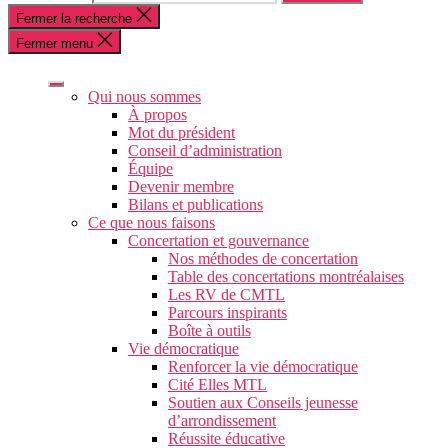
Fermer la recherche
Fermer menu
Qui nous sommes
À propos
Mot du président
Conseil d’administration
Équipe
Devenir membre
Bilans et publications
Ce que nous faisons
Concertation et gouvernance
Nos méthodes de concertation
Table des concertations montréalaises
Les RV de CMTL
Parcours inspirants
Boîte à outils
Vie démocratique
Renforcer la vie démocratique
Cité Elles MTL
Soutien aux Conseils jeunesse
d’arrondissement
Réussite éducative