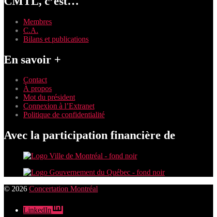
CMTL, c’est…
Membres
C.A.
Bilans et publications
En savoir +
Contact
À propos
Mot du président
Connexion à l’Extranet
Politique de confidentialité
Avec la participation financière de
© 2026
Concertation Montréal
LinkedIn