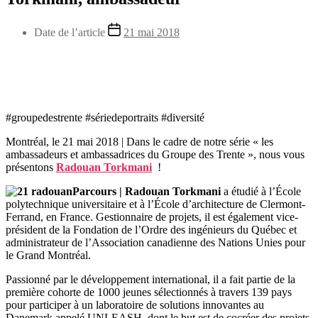
Date de l’article
21 mai 2018
#
groupedestrente
#
sériedeportraits
#
diversité
Montréal, le 21 mai 2018
|
Dans le cadre de notre série « les
ambassadeurs et ambassadrices du Groupe des Trente », nous vous
présentons
Radouan Torkmani
!
Parcours |
Radouan Torkmani
a étudié à l’École
polytechnique universitaire et à l’École d’architecture de Clermont-
Ferrand, en France. Gestionnaire de projets, il est également vice-
président de la Fondation de l’Ordre des ingénieurs du Québec et
administrateur de l’Association canadienne des Nations Unies pour
le Grand Montréal.
Passionné par le développement international, il a fait partie de la
première cohorte de 1000 jeunes sélectionnés à travers 139 pays
pour participer à un laboratoire de solutions innovantes au
Danemark appelé UNLEASH, dont le but est de cocréer des projets