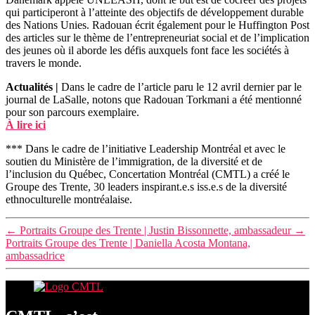
qui participeront à l’atteinte des objectifs de développement durable
des Nations Unies. Radouan écrit également pour le Huffington Post
des articles sur le thème de l’entrepreneuriat social et de l’implication
des jeunes où il aborde les défis auxquels font face les sociétés à
travers le monde.
Actualités |
Dans le cadre de l’article paru le 12 avril dernier par le
journal de LaSalle, notons que Radouan Torkmani a été mentionné
pour son parcours exemplaire.
À lire ici
*** Dans le cadre de l’initiative Leadership Montréal et avec le
soutien du Ministère de l’immigration, de la diversité et de
l’inclusion du Québec, Concertation Montréal (CMTL) a créé le
Groupe des Trente, 30 leaders inspirant.e.s iss.e.s de la diversité
ethnoculturelle montréalaise.
←
Portraits Groupe des Trente | Justin Bissonnette, ambassadeur
→
Portraits Groupe des Trente | Daniella Acosta Montana,
ambassadrice