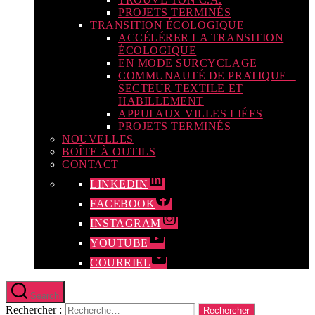
PROJETS TERMINÉS
TRANSITION ÉCOLOGIQUE
ACCÉLÉRER LA TRANSITION
ÉCOLOGIQUE
EN MODE SURCYCLAGE
COMMUNAUTÉ DE PRATIQUE –
SECTEUR TEXTILE ET
HABILLEMENT
APPUI AUX VILLES LIÉES
PROJETS TERMINÉS
NOUVELLES
BOÎTE À OUTILS
CONTACT
LINKEDIN
FACEBOOK
INSTAGRAM
YOUTUBE
COURRIEL
Search
Rechercher :