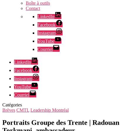
Boîte à outils
Contact
LinkedIn
Facebook
Instagram
YouTube
Courriel
LinkedIn
Facebook
Instagram
YouTube
Courriel
Catégories
Brèves
CMTL
Leadership Montréal
Portraits Groupe des Trente | Radouan
Torkmani, ambassadeur