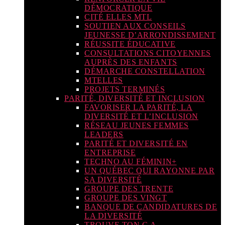
DÉMOCRATIQUE
CITÉ ELLES MTL
SOUTIEN AUX CONSEILS
JEUNESSE D’ARRONDISSEMENT
RÉUSSITE ÉDUCATIVE
CONSULTATIONS CITOYENNES
AUPRÈS DES ENFANTS
DÉMARCHE CONSTELLATION
MTELLES
PROJETS TERMINÉS
PARITÉ, DIVERSITÉ ET INCLUSION
FAVORISER LA PARITÉ, LA
DIVERSITÉ ET L’INCLUSION
RÉSEAU JEUNES FEMMES
LEADERS
PARITÉ ET DIVERSITÉ EN
ENTREPRISE
TECHNO AU FÉMININ+
UN QUÉBEC QUI RAYONNE PAR
SA DIVERSITÉ
GROUPE DES TRENTE
GROUPE DES VINGT
BANQUE DE CANDIDATURES DE
LA DIVERSITÉ
TROUVE TON C.A.