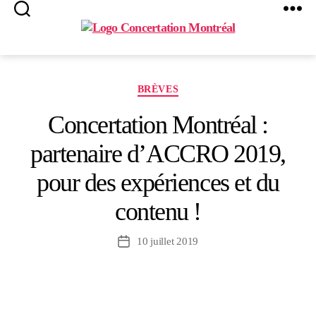
Search
Menu
Concertation
Montréal
Catégories
BRÈVES
Concertation Montréal :
partenaire d’ACCRO 2019,
pour des expériences et du
contenu !
10 juillet 2019
Date
de
l’article