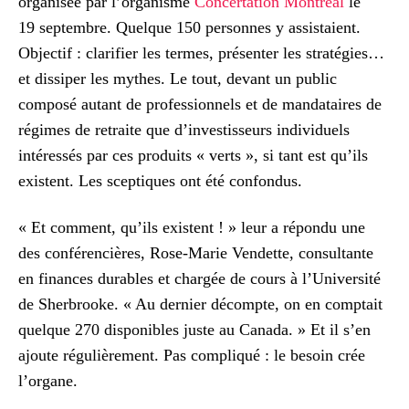
organisée par l’organisme
Concertation Montréal
le
19 septembre. Quelque 150 personnes y assistaient.
Objectif : clarifier les termes, présenter les stratégies…
et dissiper les mythes. Le tout, devant un public
composé autant de professionnels et de mandataires de
régimes de retraite que d’investisseurs individuels
intéressés par ces produits « verts », si tant est qu’ils
existent. Les sceptiques ont été confondus.
« Et comment, qu’ils existent ! » leur a répondu une
des conférencières, Rose-Marie Vendette, consultante
en finances durables et chargée de cours à l’Université
de Sherbrooke. « Au dernier décompte, on en comptait
quelque 270 disponibles juste au Canada. » Et il s’en
ajoute régulièrement. Pas compliqué : le besoin crée
l’organe.