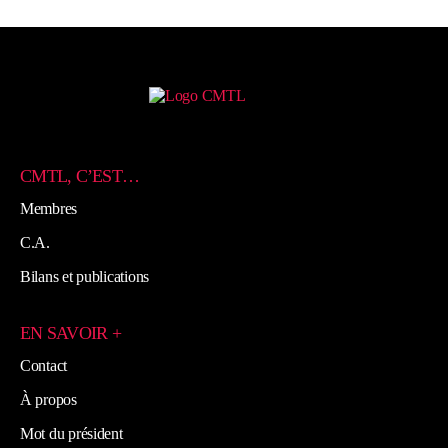
CMTL, C’EST…
Membres
C.A.
Bilans et publications
EN SAVOIR +
Contact
À propos
Mot du président