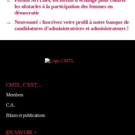
les obstacles à la participation des femmes en
démocratie
→
Nouveauté : Inscrivez votre profil à notre banque de
candidatures d’administratrices et administrateurs !
CMTL, C’EST…
Membres
C.A.
Bilans et publications
EN SAVOIR +