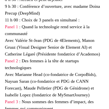
9 h 30 : Conférence d’ouverture, avec madame Doina
Precup (DeepMind)
11 h 00 : Choix de 3 panels en simultané :
Panel 1
: Quand la technologie rend service à la
communauté
Avec Valérie St-Jean (PDG de 4Elements), Manon
Gruaz (Visual Designer Senior de Element AI) et
Catherine Légaré (Présidente fondatrice d’Academos)
Panel 2
: Des femmes à la tête de startups
technologiques
Avec Marianne Head (co-fondatrice de CorpoBids),
Naysan Saran (co-fondatrice et PDG de CANN
Forecast), Maude Pelletier (PDG de Génidrone) et
Isabelle Lopez (fondatrice de MySmartJourney)
Panel 3
: Nous sommes des femmes d’impact, des
femmes qui communiquent