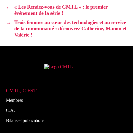
←
« Les Rendez-vous de CMTL » : le premier
événement de la série !
→
Trois femmes au cœur des technologies et au service
de la communauté : découvrez Catherine, Manon et
Valérie !
CMTL, C’EST…
Membres
C.A.
Bilans et publications