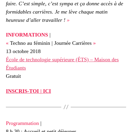
faire. C’est simple, c’est sympa et ça donne accès à de
formidables carrières. Je me lève chaque matin
heureuse d’aller travailler !
»
INFORMATIONS
|
«
Techno au féminin | Journée Carrières
»
13 octobre 2018
École de technologie supérieure (ÉTS) – Maison des
Étudiants
Gratuit
INSCRIS-TOI | ICI
Programmation
|
8 h 30 : Accueil et petit déjeuner