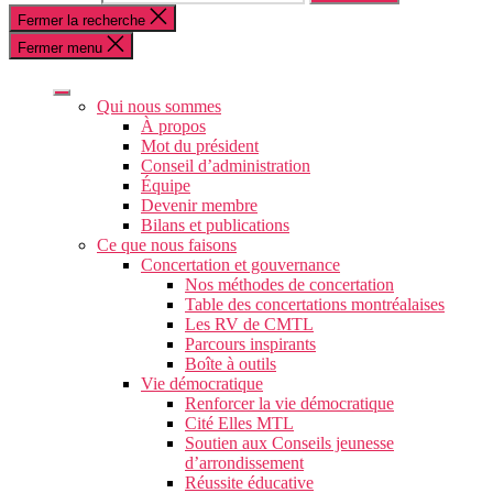
Fermer la recherche
Fermer menu
Qui nous sommes
À propos
Mot du président
Conseil d’administration
Équipe
Devenir membre
Bilans et publications
Ce que nous faisons
Concertation et gouvernance
Nos méthodes de concertation
Table des concertations montréalaises
Les RV de CMTL
Parcours inspirants
Boîte à outils
Vie démocratique
Renforcer la vie démocratique
Cité Elles MTL
Soutien aux Conseils jeunesse
d’arrondissement
Réussite éducative