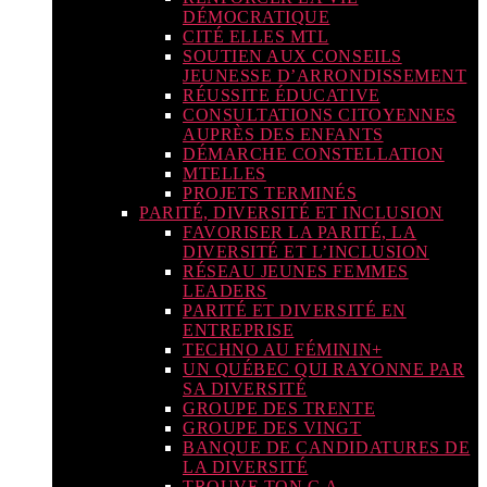
DÉMOCRATIQUE
CITÉ ELLES MTL
SOUTIEN AUX CONSEILS
JEUNESSE D’ARRONDISSEMENT
RÉUSSITE ÉDUCATIVE
CONSULTATIONS CITOYENNES
AUPRÈS DES ENFANTS
DÉMARCHE CONSTELLATION
MTELLES
PROJETS TERMINÉS
PARITÉ, DIVERSITÉ ET INCLUSION
FAVORISER LA PARITÉ, LA
DIVERSITÉ ET L’INCLUSION
RÉSEAU JEUNES FEMMES
LEADERS
PARITÉ ET DIVERSITÉ EN
ENTREPRISE
TECHNO AU FÉMININ+
UN QUÉBEC QUI RAYONNE PAR
SA DIVERSITÉ
GROUPE DES TRENTE
GROUPE DES VINGT
BANQUE DE CANDIDATURES DE
LA DIVERSITÉ
TROUVE TON C.A.