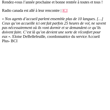
Rendez-vous l’année prochaine et bonne rentrée à toutes et tous !
Radio canada est allé à leur rencontre
|
ICI
«
Nos agents d’accueil parlent ensemble plus de 10 langues. […]
Ceux qu’on accueille ici ont fait parfois 25 heures de vol, ne savent
pas nécessairement où ils vont dormir et se demandent ce qu’ils
doivent faire. C’est là qu’on devient une sorte de réconfort pour
eux
». Eloise DeBellefeuille, coordonnatrice du service Accueil
Plus- BCI