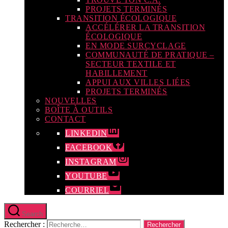
PROJETS TERMINÉS
TRANSITION ÉCOLOGIQUE
ACCÉLÉRER LA TRANSITION
ÉCOLOGIQUE
EN MODE SURCYCLAGE
COMMUNAUTÉ DE PRATIQUE –
SECTEUR TEXTILE ET
HABILLEMENT
APPUI AUX VILLES LIÉES
PROJETS TERMINÉS
NOUVELLES
BOÎTE À OUTILS
CONTACT
LINKEDIN
FACEBOOK
INSTAGRAM
YOUTUBE
COURRIEL
Search
Rechercher :