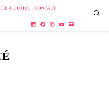
ÎTE À OUTILS
CONTACT
Search
LINKEDIN
FACEBOOK
INSTAGRAM
YOUTUBE
COURRIEL
TÉ