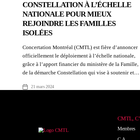
CONSTELLATION À L’ÉCHELLE
NATIONALE POUR MIEUX
REJOINDRE LES FAMILLES
ISOLÉES
Concertation Montréal (CMTL) est fière d’annoncer
officiellement le déploiement à l’échelle nationale,
grâce à l’apport financier du ministère de la Famille,
de la démarche Constellation qui vise à soutenir et…
21 mars 2024
Date
de
l’article
CMTL, C
Membres
C.A.