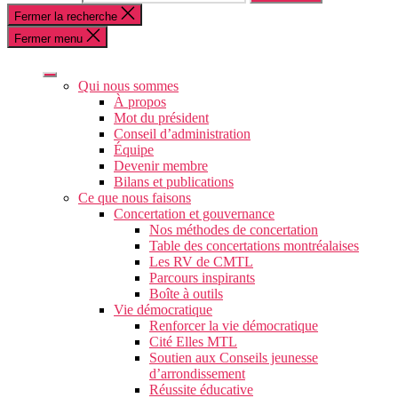
Fermer la recherche
Fermer menu
Qui nous sommes
À propos
Mot du président
Conseil d’administration
Équipe
Devenir membre
Bilans et publications
Ce que nous faisons
Concertation et gouvernance
Nos méthodes de concertation
Table des concertations montréalaises
Les RV de CMTL
Parcours inspirants
Boîte à outils
Vie démocratique
Renforcer la vie démocratique
Cité Elles MTL
Soutien aux Conseils jeunesse
d’arrondissement
Réussite éducative