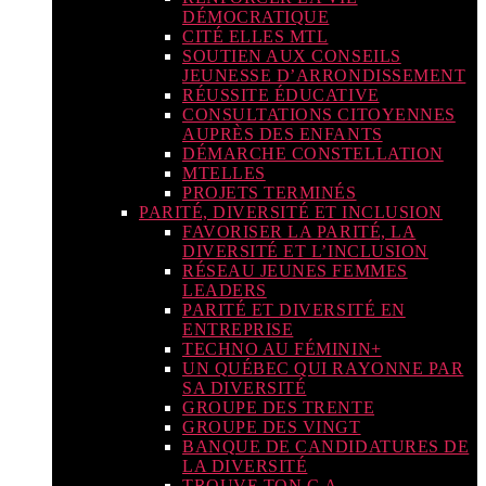
DÉMOCRATIQUE
CITÉ ELLES MTL
SOUTIEN AUX CONSEILS
JEUNESSE D’ARRONDISSEMENT
RÉUSSITE ÉDUCATIVE
CONSULTATIONS CITOYENNES
AUPRÈS DES ENFANTS
DÉMARCHE CONSTELLATION
MTELLES
PROJETS TERMINÉS
PARITÉ, DIVERSITÉ ET INCLUSION
FAVORISER LA PARITÉ, LA
DIVERSITÉ ET L’INCLUSION
RÉSEAU JEUNES FEMMES
LEADERS
PARITÉ ET DIVERSITÉ EN
ENTREPRISE
TECHNO AU FÉMININ+
UN QUÉBEC QUI RAYONNE PAR
SA DIVERSITÉ
GROUPE DES TRENTE
GROUPE DES VINGT
BANQUE DE CANDIDATURES DE
LA DIVERSITÉ
TROUVE TON C.A.