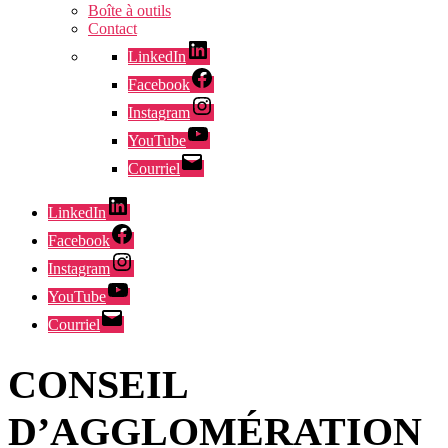
Boîte à outils
Contact
LinkedIn
Facebook
Instagram
YouTube
Courriel
LinkedIn
Facebook
Instagram
YouTube
Courriel
CONSEIL
D’AGGLOMÉRATION