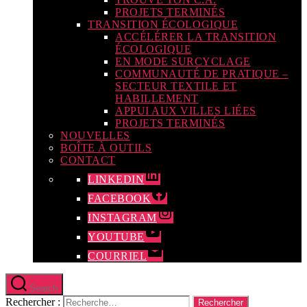
PROJETS TERMINÉS
TRANSITION ÉCOLOGIQUE
ACCÉLÉRER LA TRANSITION
ÉCOLOGIQUE
EN MODE SURCYCLAGE
COMMUNAUTÉ DE PRATIQUE –
SECTEUR TEXTILE ET
HABILLEMENT
APPUI AUX VILLES LIÉES
PROJETS TERMINÉS
NOUVELLES
BOÎTE À OUTILS
CONTACT
LINKEDIN
FACEBOOK
INSTAGRAM
YOUTUBE
COURRIEL
Search
Rechercher :