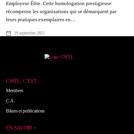
Employeur Élite. Cette homologation prestigieuse
récompense les organisations qui se démarquent par
leurs pratiques exemplaires en…
29 septembre 2025
Date
de
l’article
CMTL, C’EST…
Membres
C.A.
Bilans et publications
EN SAVOIR +