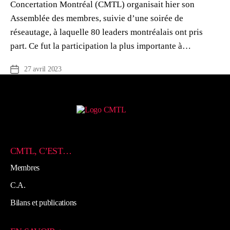
Concertation Montréal (CMTL) organisait hier son
Assemblée des membres, suivie d’une soirée de
réseautage, à laquelle 80 leaders montréalais ont pris
part. Ce fut la participation la plus importante à…
27 avril 2023
Date
de
l’article
CMTL, C’EST…
Membres
C.A.
Bilans et publications