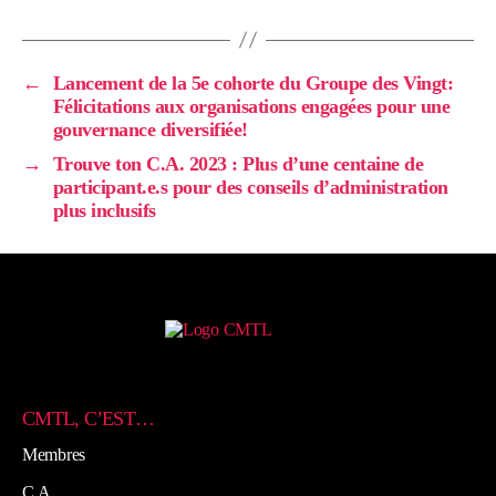
←
Lancement de la 5e cohorte du Groupe des Vingt:
Félicitations aux organisations engagées pour une
gouvernance diversifiée!
→
Trouve ton C.A. 2023 : Plus d’une centaine de
participant.e.s pour des conseils d’administration
plus inclusifs
CMTL, C’EST…
Membres
C.A.