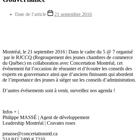
Date de l’article
21 septembre 2016
Montréal, le 21 septembre 2016
|
Dans le cadre du 5 @ 7 organisé
par
le RJCCQ (Regroupement des jeunes chambres de commerce
du Québec) en collaboration avec
Concertation Montréal
, cet
événement fut l’occasion de réseauter et d’écouter les conseils des
experts en gouvernance ainsi que d’anciens finissants qui abordent
de l’importance des jeunes à siéger sur les conseils d’administration.
D’autres événements sont à venir, surveillez nos agenda !
Infos +
|
Philippe MASSÉ
|
Agent de développement
Leadership Montréal
|
Cravates roses
pmasse@concertationmtl.ca
514 842 2400
#
2210