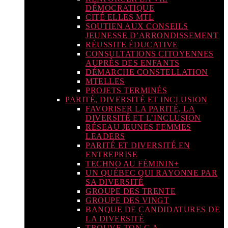
DÉMOCRATIQUE
CITÉ ELLES MTL
SOUTIEN AUX CONSEILS
JEUNESSE D’ARRONDISSEMENT
RÉUSSITE ÉDUCATIVE
CONSULTATIONS CITOYENNES
AUPRÈS DES ENFANTS
DÉMARCHE CONSTELLATION
MTELLES
PROJETS TERMINÉS
PARITÉ, DIVERSITÉ ET INCLUSION
FAVORISER LA PARITÉ, LA
DIVERSITÉ ET L’INCLUSION
RÉSEAU JEUNES FEMMES
LEADERS
PARITÉ ET DIVERSITÉ EN
ENTREPRISE
TECHNO AU FÉMININ+
UN QUÉBEC QUI RAYONNE PAR
SA DIVERSITÉ
GROUPE DES TRENTE
GROUPE DES VINGT
BANQUE DE CANDIDATURES DE
LA DIVERSITÉ
TROUVE TON C.A.