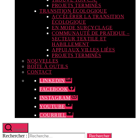
PROJETS TERMINÉS
TRANSITION ÉCOLOGIQUE
ACCÉLÉRER LA TRANSITION
ÉCOLOGIQUE
EN MODE SURCYCLAGE
COMMUNAUTÉ DE PRATIQUE –
SECTEUR TEXTILE ET
HABILLEMENT
APPUI AUX VILLES LIÉES
PROJETS TERMINÉS
NOUVELLES
BOÎTE À OUTILS
CONTACT
LINKEDIN
FACEBOOK
INSTAGRAM
YOUTUBE
COURRIEL
Search
Rechercher :