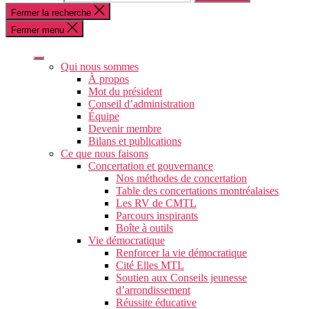
Fermer la recherche
Fermer menu
Qui nous sommes
À propos
Mot du président
Conseil d’administration
Équipe
Devenir membre
Bilans et publications
Ce que nous faisons
Concertation et gouvernance
Nos méthodes de concertation
Table des concertations montréalaises
Les RV de CMTL
Parcours inspirants
Boîte à outils
Vie démocratique
Renforcer la vie démocratique
Cité Elles MTL
Soutien aux Conseils jeunesse
d’arrondissement
Réussite éducative