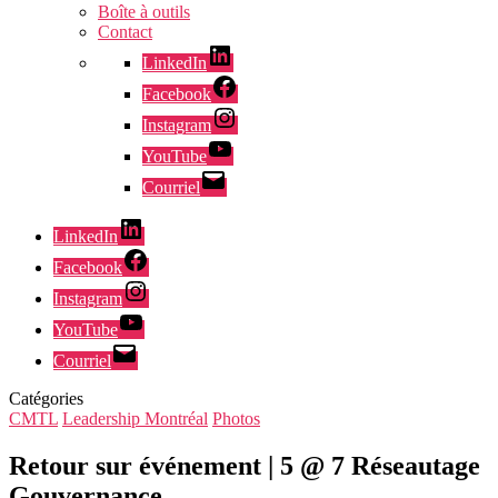
Boîte à outils
Contact
LinkedIn
Facebook
Instagram
YouTube
Courriel
LinkedIn
Facebook
Instagram
YouTube
Courriel
Catégories
CMTL
Leadership Montréal
Photos
Retour sur événement | 5 @ 7 Réseautage
Gouvernance