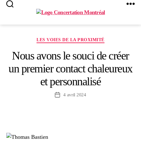
Search
Menu
Concertation
Montréal
Catégories
LES VOIES DE LA PROXIMITÉ
Nous avons le souci de créer
un premier contact chaleureux
et personnalisé
4 avril 2024
Date
de
l’article