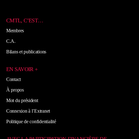
CMTL, C’EST…
Membres
C.A.
Bilans et publications
EN SAVOIR +
Contact
À propos
Mot du président
Connexion à l’Extranet
Politique de confidentialité
AVEC LA PARTICIPATION FINANCIÈRE DE