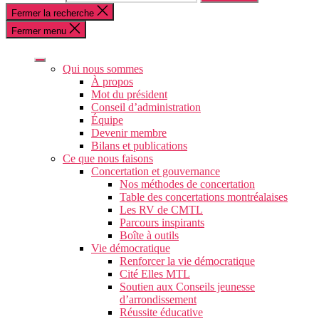
Fermer la recherche
Fermer menu
Qui nous sommes
À propos
Mot du président
Conseil d’administration
Équipe
Devenir membre
Bilans et publications
Ce que nous faisons
Concertation et gouvernance
Nos méthodes de concertation
Table des concertations montréalaises
Les RV de CMTL
Parcours inspirants
Boîte à outils
Vie démocratique
Renforcer la vie démocratique
Cité Elles MTL
Soutien aux Conseils jeunesse
d’arrondissement
Réussite éducative