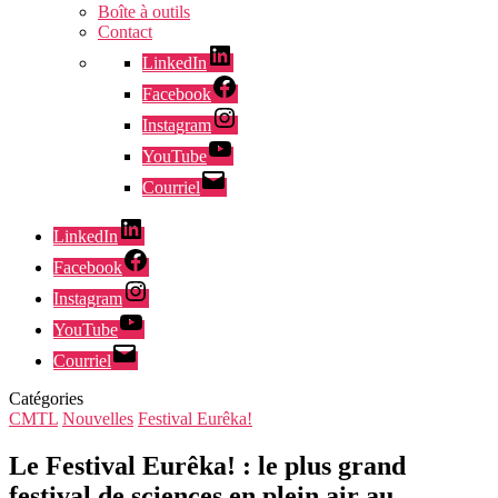
Boîte à outils
Contact
LinkedIn
Facebook
Instagram
YouTube
Courriel
LinkedIn
Facebook
Instagram
YouTube
Courriel
Catégories
CMTL
Nouvelles
Festival Eurêka!
Le Festival Eurêka! : le plus grand
festival de sciences en plein air au