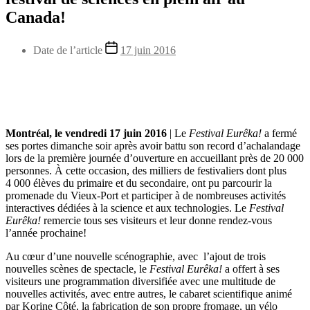
Canada!
Date de l’article
17 juin 2016
Montréal, le
vendredi 17 juin 2016
|
Le
Festival Eurêka!
a fermé
ses portes dimanche soir après avoir battu son record d’achalandage
lors de la première journée d’ouverture en accueillant près de 20 000
personnes. À cette occasion, des milliers de festivaliers dont plus
4 000 élèves du primaire et du secondaire, ont pu parcourir la
promenade du Vieux-Port et participer à de nombreuses activités
interactives dédiées à la science et aux technologies. Le
Festival
Eurêka!
remercie tous ses visiteurs et leur donne rendez-vous
l’année prochaine!
Au cœur d’une nouvelle scénographie, avec l’ajout de trois
nouvelles scènes de spectacle, le
Festival Eurêka!
a offert à ses
visiteurs une programmation diversifiée avec une multitude de
nouvelles activités, avec entre autres, le cabaret scientifique animé
par Korine Côté, la fabrication de son propre fromage, un vélo