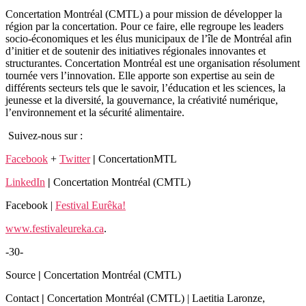
Concertation Montréal (CMTL) a pour mission de développer la
région par la concertation. Pour ce faire, elle regroupe les leaders
socio-économiques et les élus municipaux de l’île de Montréal afin
d’initier et de soutenir des initiatives régionales innovantes et
structurantes. Concertation Montréal est une organisation résolument
tournée vers l’innovation. Elle apporte son expertise au sein de
différents secteurs tels que le savoir, l’éducation et les sciences, la
jeunesse et la diversité, la gouvernance, la créativité numérique,
l’environnement et la sécurité alimentaire.
Suivez-nous sur
:
Facebook
+
Twitter
|
ConcertationMTL
LinkedIn
|
Concertation Montréal (CMTL)
Facebook
|
Festival Eurêka!
www.festivaleureka.ca
.
-30-
Source
|
Concertation Montréal (CMTL)
Contact
|
Concertation Montréal (CMTL)
|
Laetitia Laronze,