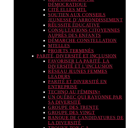
DÉMOCRATIQUE
CITÉ ELLES MTL
SOUTIEN AUX CONSEILS
JEUNESSE D’ARRONDISSEMENT
RÉUSSITE ÉDUCATIVE
CONSULTATIONS CITOYENNES
AUPRÈS DES ENFANTS
DÉMARCHE CONSTELLATION
MTELLES
PROJETS TERMINÉS
PARITÉ, DIVERSITÉ ET INCLUSION
FAVORISER LA PARITÉ, LA
DIVERSITÉ ET L’INCLUSION
RÉSEAU JEUNES FEMMES
LEADERS
PARITÉ ET DIVERSITÉ EN
ENTREPRISE
TECHNO AU FÉMININ+
UN QUÉBEC QUI RAYONNE PAR
SA DIVERSITÉ
GROUPE DES TRENTE
GROUPE DES VINGT
BANQUE DE CANDIDATURES DE
LA DIVERSITÉ
TROUVE TON C.A.