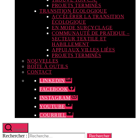
PROJETS TERMINÉS
TRANSITION ÉCOLOGIQUE
ACCÉLÉRER LA TRANSITION
ÉCOLOGIQUE
EN MODE SURCYCLAGE
COMMUNAUTÉ DE PRATIQUE –
SECTEUR TEXTILE ET
HABILLEMENT
APPUI AUX VILLES LIÉES
PROJETS TERMINÉS
NOUVELLES
BOÎTE À OUTILS
CONTACT
LINKEDIN
FACEBOOK
INSTAGRAM
YOUTUBE
COURRIEL
Search
Rechercher :