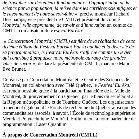
de travailler sur des enjeux fondamentaux : l’appropriation de la
science par la population, la relève dans les carrières scientifiques et
le rayonnement de notre savoir-faire
»
, précise monsieur Richard
Deschamps, vice-président de CMTL et président du comité
Montréal, ville apprenante, de savoir et d’innovation
un comité de
CMTL, coréalisateur du
Festival Eurêka!
«
Concertation Montréal (CMTL) est fière de la réalisation de cette
dixième édition du Festival Eurêka! Par la qualité et la diversité de
sa programmation, le Festival Eurêka! s’affirme comme un levier
qui contribue à propulser notre métropole au rang des grandes
villes de savoir
»
, déclare la présidente de CMTL, madame Marie-
Eve Brunet.
Coréalisé par Concertation Montréal et le Centre des Sciences de
Montréal, en collaboration avec Télé-Québec, le
Festival Eurêka!
est rendu possible grâce à la participation financière de la Ville de
Montréal, du gouvernement du Québec, par le biais du secrétariat à
la Région métropolitaine et de Tourisme Québec. Les organisateurs
remercient également le Fonds de recherche du Québec ainsi que les
commanditaires associés, à savoir, l’École de technologie supérieure,
Merck et Polytechnique Montréal. Enfin, merci à notre partenaire de
programmation : Laser Quantum.
À propos de Concertation Montréal (CMTL)