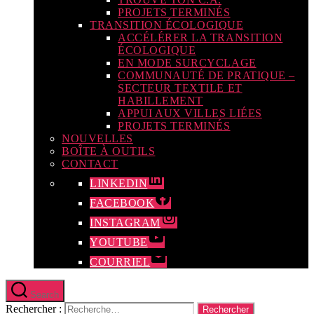
PROJETS TERMINÉS
TRANSITION ÉCOLOGIQUE
ACCÉLÉRER LA TRANSITION
ÉCOLOGIQUE
EN MODE SURCYCLAGE
COMMUNAUTÉ DE PRATIQUE –
SECTEUR TEXTILE ET
HABILLEMENT
APPUI AUX VILLES LIÉES
PROJETS TERMINÉS
NOUVELLES
BOÎTE À OUTILS
CONTACT
LINKEDIN
FACEBOOK
INSTAGRAM
YOUTUBE
COURRIEL
Search
Rechercher :