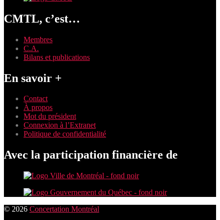
CMTL, c’est…
Membres
C.A.
Bilans et publications
En savoir +
Contact
À propos
Mot du président
Connexion à l’Extranet
Politique de confidentialité
Avec la participation financière de
© 2026
Concertation Montréal