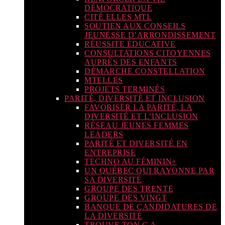
DÉMOCRATIQUE
CITÉ ELLES MTL
SOUTIEN AUX CONSEILS
JEUNESSE D’ARRONDISSEMENT
RÉUSSITE ÉDUCATIVE
CONSULTATIONS CITOYENNES
AUPRÈS DES ENFANTS
DÉMARCHE CONSTELLATION
MTELLES
PROJETS TERMINÉS
PARITÉ, DIVERSITÉ ET INCLUSION
FAVORISER LA PARITÉ, LA
DIVERSITÉ ET L’INCLUSION
RÉSEAU JEUNES FEMMES
LEADERS
PARITÉ ET DIVERSITÉ EN
ENTREPRISE
TECHNO AU FÉMININ+
UN QUÉBEC QUI RAYONNE PAR
SA DIVERSITÉ
GROUPE DES TRENTE
GROUPE DES VINGT
BANQUE DE CANDIDATURES DE
LA DIVERSITÉ
TROUVE TON C.A.