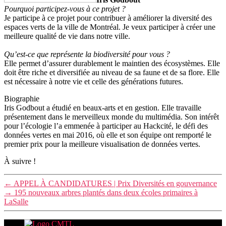
Pourquoi participez-vous à ce projet ?
Je participe à ce projet pour contribuer à améliorer la diversité des
espaces verts de la ville de Montréal. Je veux participer à créer une
meilleure qualité de vie dans notre ville.
Qu’est-ce que représente la biodiversité pour vous ?
Elle permet d’assurer durablement le maintien des écosystèmes. Elle
doit être riche et diversifiée au niveau de sa faune et de sa flore. Elle
est nécessaire à notre vie et celle des générations futures.
Biographie
Iris Godbout a étudié en beaux-arts et en gestion. Elle travaille
présentement dans le merveilleux monde du multimédia. Son intérêt
pour l’écologie l’a emmenée à participer au Hackcité, le défi des
données vertes en mai 2016, où elle et son équipe ont remporté le
premier prix pour la meilleure visualisation de données vertes.
À suivre !
←
APPEL À CANDIDATURES | Prix Diversités en gouvernance
→
195 nouveaux arbres plantés dans deux écoles primaires à
LaSalle