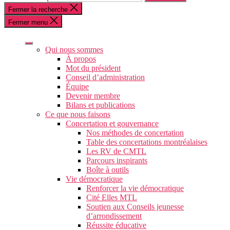
Fermer la recherche
Fermer menu
Qui nous sommes
À propos
Mot du président
Conseil d’administration
Équipe
Devenir membre
Bilans et publications
Ce que nous faisons
Concertation et gouvernance
Nos méthodes de concertation
Table des concertations montréalaises
Les RV de CMTL
Parcours inspirants
Boîte à outils
Vie démocratique
Renforcer la vie démocratique
Cité Elles MTL
Soutien aux Conseils jeunesse
d’arrondissement
Réussite éducative