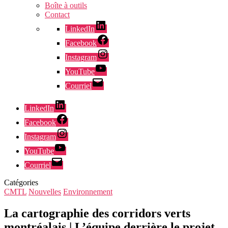
Boîte à outils
Contact
LinkedIn
Facebook
Instagram
YouTube
Courriel
LinkedIn
Facebook
Instagram
YouTube
Courriel
Catégories
CMTL
Nouvelles
Environnement
La cartographie des corridors verts
montréalais | L’équipe derrière le projet