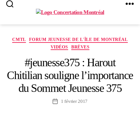
Search
Menu
Concertation
Montréal
Catégories
CMTL
FORUM JEUNESSE DE L'ÎLE DE MONTRÉAL
VIDÉOS
BRÈVES
#jeunesse375 : Harout
Chitilian souligne l’importance
du Sommet Jeunesse 375
1 février 2017
Date
de
l’article