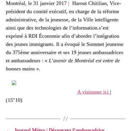
Montréal, le 31 janvier 2017
|
Harout Chitilian, Vice-
président du comité exécutif, en charge de la réforme
administrative, de la jeunesse, de la Ville intelligente
ainsi que des technologies de l’information.s’est
exprimé à RDI Économie afin d’aborder l’intégration
des jeunes immigrants. Il a évoqué le Sommet jeunesse
du 375ème anniversaire et ses 19 jeunes ambassadrices
et ambassadeurs : «
L’avenir de Montréal est entre de
bonnes mains
».
A visionner ici
|
(15″10)
←
Journal Métro | Découvrez l’ambassadrice