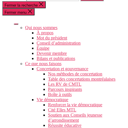
Fermer la recherche
Fermer menu
Qui nous sommes
À propos
Mot du président
Conseil d’administration
Équipe
Devenir membre
Bilans et publications
Ce que nous faisons
Concertation et gouvernance
Nos méthodes de concertation
Table des concertations montréalaises
Les RV de CMTL
Parcours inspirants
Boîte à outils
Vie démocratique
Renforcer la vie démocratique
Cité Elles MTL
Soutien aux Conseils jeunesse
d’arrondissement
Réussite éducative