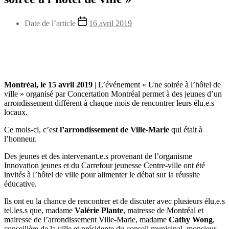
Date de l’article
16 avril 2019
Montréal, le 15 avril 2019
| L’événement « Une soirée à l’hôtel de
ville » organisé par Concertation Montréal permet à des jeunes d’un
arrondissement différent à chaque mois de rencontrer leurs élu.e.s
locaux.
Ce mois-ci, c’est
l’arrondissement de Ville-Marie
qui était à
l’honneur.
Des jeunes et des intervenant.e.s provenant de l’organisme
Innovation jeunes et du Carrefour jeunesse Centre-ville ont été
invités à l’hôtel de ville pour alimenter le débat sur la réussite
éducative.
Ils ont eu la chance de rencontrer et de discuter avec plusieurs élu.e.s
tel.les.s que, madame
Valérie Plante
, mairesse de Montréal et
mairesse de l’arrondissement Ville-Marie, madame
Cathy Wong
,
conseillère de la ville et présidente du conseil municipal, monsieur