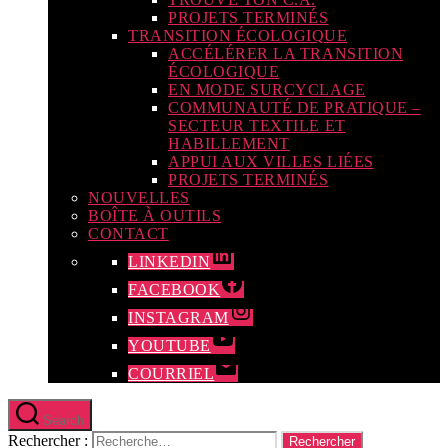
PROJETS TERMINÉS
TRANSITION ÉCOLOGIQUE
ACCÉLÉRER LA TRANSITION
ÉCOLOGIQUE
EN MODE SURCYCLAGE
COMMUNAUTÉ DE PRATIQUE –
SECTEUR TEXTILE ET
HABILLEMENT
APPUI AUX VILLES LIÉES
PROJETS TERMINÉS
NOUVELLES
BOÎTE À OUTILS
CONTACT
LINKEDIN
FACEBOOK
INSTAGRAM
YOUTUBE
COURRIEL
Search
Rechercher :