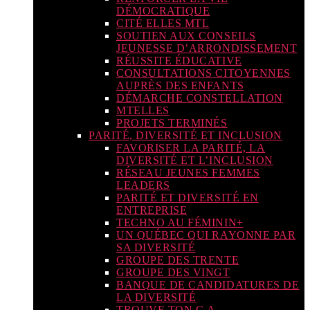
DÉMOCRATIQUE
CITÉ ELLES MTL
SOUTIEN AUX CONSEILS
JEUNESSE D’ARRONDISSEMENT
RÉUSSITE ÉDUCATIVE
CONSULTATIONS CITOYENNES
AUPRÈS DES ENFANTS
DÉMARCHE CONSTELLATION
MTELLES
PROJETS TERMINÉS
PARITÉ, DIVERSITÉ ET INCLUSION
FAVORISER LA PARITÉ, LA
DIVERSITÉ ET L’INCLUSION
RÉSEAU JEUNES FEMMES
LEADERS
PARITÉ ET DIVERSITÉ EN
ENTREPRISE
TECHNO AU FÉMININ+
UN QUÉBEC QUI RAYONNE PAR
SA DIVERSITÉ
GROUPE DES TRENTE
GROUPE DES VINGT
BANQUE DE CANDIDATURES DE
LA DIVERSITÉ
TROUVE TON C.A.