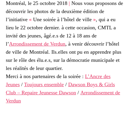
Montréal, le 25 octobre 2018
|
Nous vous proposons de
découvrir les photos de la deuxième édition de
l’initiative
«
Une soirée à l’hôtel de ville
»
, qui a eu
lieu le 22 octobre dernier. à cette occasion, CMTL a
invité des jeunes, âgé.e.s de 12 à 18 ans de
l’
Arrondissement de Verdun
, à venir découvrir l’hôtel
de ville de Montréal. Ils.elles ont pu en apprendre plus
sur le rôle des élu.e.s, sur la démocratie municipale et
les réalités de leur quartier.
Merci à nos partenaires de la soirée :
L’Ancre des
Jeunes
/
Toujours ensemble
/
Dawson Boys & Girls
Club – Repaire Jeunesse Dawson
/
Arrondissement de
Verdun