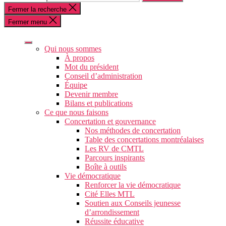
Fermer la recherche
Fermer menu
Qui nous sommes
À propos
Mot du président
Conseil d’administration
Équipe
Devenir membre
Bilans et publications
Ce que nous faisons
Concertation et gouvernance
Nos méthodes de concertation
Table des concertations montréalaises
Les RV de CMTL
Parcours inspirants
Boîte à outils
Vie démocratique
Renforcer la vie démocratique
Cité Elles MTL
Soutien aux Conseils jeunesse
d’arrondissement
Réussite éducative