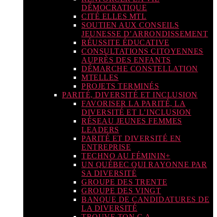
DÉMOCRATIQUE
CITÉ ELLES MTL
SOUTIEN AUX CONSEILS
JEUNESSE D’ARRONDISSEMENT
RÉUSSITE ÉDUCATIVE
CONSULTATIONS CITOYENNES
AUPRÈS DES ENFANTS
DÉMARCHE CONSTELLATION
MTELLES
PROJETS TERMINÉS
PARITÉ, DIVERSITÉ ET INCLUSION
FAVORISER LA PARITÉ, LA
DIVERSITÉ ET L’INCLUSION
RÉSEAU JEUNES FEMMES
LEADERS
PARITÉ ET DIVERSITÉ EN
ENTREPRISE
TECHNO AU FÉMININ+
UN QUÉBEC QUI RAYONNE PAR
SA DIVERSITÉ
GROUPE DES TRENTE
GROUPE DES VINGT
BANQUE DE CANDIDATURES DE
LA DIVERSITÉ
TROUVE TON C.A.