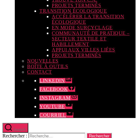
PROJETS TERMINÉS
TRANSITION ÉCOLOGIQUE
ACCÉLÉRER LA TRANSITION
ÉCOLOGIQUE
EN MODE SURCYCLAGE
COMMUNAUTÉ DE PRATIQUE –
SECTEUR TEXTILE ET
HABILLEMENT
APPUI AUX VILLES LIÉES
PROJETS TERMINÉS
NOUVELLES
BOÎTE À OUTILS
CONTACT
LINKEDIN
FACEBOOK
INSTAGRAM
YOUTUBE
COURRIEL
Search
Rechercher :