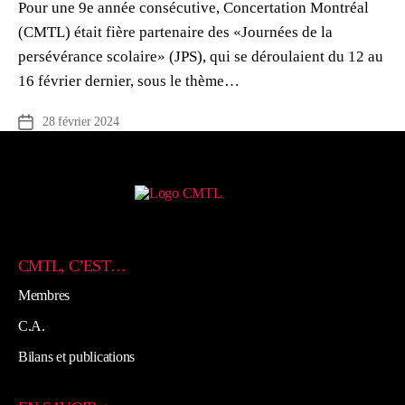
Pour une 9e année consécutive, Concertation Montréal
(CMTL) était fière partenaire des «Journées de la
persévérance scolaire» (JPS), qui se déroulaient du 12 au
16 février dernier, sous le thème…
28 février 2024
Date
de
l’article
CMTL, C’EST…
Membres
C.A.
Bilans et publications