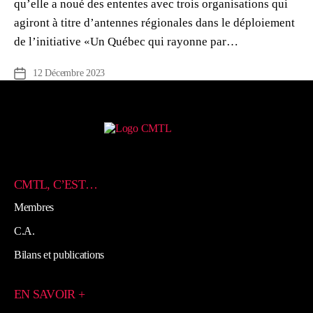
qu’elle a noué des ententes avec trois organisations qui
agiront à titre d’antennes régionales dans le déploiement
de l’initiative «Un Québec qui rayonne par…
12 Décembre 2023
Date
de
l’article
CMTL, C’EST…
Membres
C.A.
Bilans et publications
EN SAVOIR +