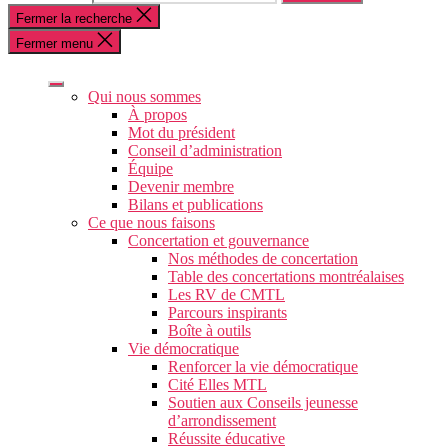
Fermer la recherche
Fermer menu
Qui nous sommes
À propos
Mot du président
Conseil d’administration
Équipe
Devenir membre
Bilans et publications
Ce que nous faisons
Concertation et gouvernance
Nos méthodes de concertation
Table des concertations montréalaises
Les RV de CMTL
Parcours inspirants
Boîte à outils
Vie démocratique
Renforcer la vie démocratique
Cité Elles MTL
Soutien aux Conseils jeunesse
d’arrondissement
Réussite éducative