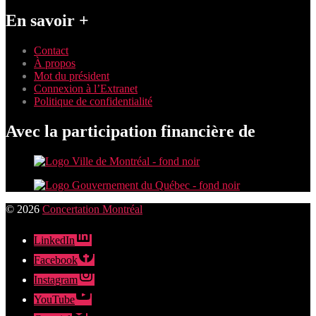
En savoir +
Contact
À propos
Mot du président
Connexion à l’Extranet
Politique de confidentialité
Avec la participation financière de
© 2026
Concertation Montréal
LinkedIn
Facebook
Instagram
YouTube