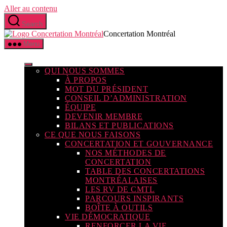
Aller au contenu
Search
Concertation Montréal
Menu
QUI NOUS SOMMES
À PROPOS
MOT DU PRÉSIDENT
CONSEIL D’ADMINISTRATION
ÉQUIPE
DEVENIR MEMBRE
BILANS ET PUBLICATIONS
CE QUE NOUS FAISONS
CONCERTATION ET GOUVERNANCE
NOS MÉTHODES DE
CONCERTATION
TABLE DES CONCERTATIONS
MONTRÉALAISES
LES RV DE CMTL
PARCOURS INSPIRANTS
BOÎTE À OUTILS
VIE DÉMOCRATIQUE
RENFORCER LA VIE