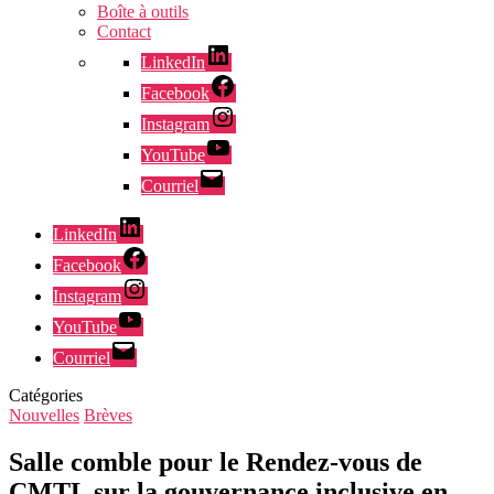
Boîte à outils
Contact
LinkedIn
Facebook
Instagram
YouTube
Courriel
LinkedIn
Facebook
Instagram
YouTube
Courriel
Catégories
Nouvelles
Brèves
Salle comble pour le Rendez-vous de
CMTL sur la gouvernance inclusive en