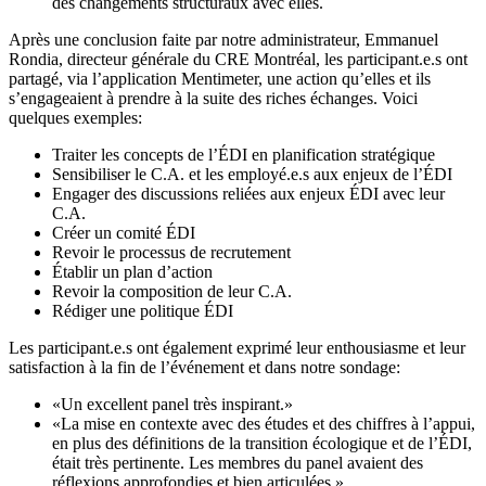
des changements structuraux avec elles.
Après une conclusion faite par notre administrateur, Emmanuel
Rondia, directeur générale du CRE Montréal, les participant.e.s ont
partagé, via l’application Mentimeter, une action qu’elles et ils
s’engageaient à prendre à la suite des riches échanges. Voici
quelques exemples:
Traiter les concepts de l’ÉDI en planification stratégique
Sensibiliser le C.A. et les employé.e.s aux enjeux de l’ÉDI
Engager des discussions reliées aux enjeux ÉDI avec leur
C.A.
Créer un comité ÉDI
Revoir le processus de recrutement
Établir un plan d’action
Revoir la composition de leur C.A.
Rédiger une politique ÉDI
Les participant.e.s ont également exprimé leur enthousiasme et leur
satisfaction à la fin de l’événement et dans notre sondage:
«Un excellent panel très inspirant.»
«La mise en contexte avec des études et des chiffres à l’appui,
en plus des définitions de la transition écologique et de l’ÉDI,
était très pertinente. Les membres du panel avaient des
réflexions approfondies et bien articulées.»