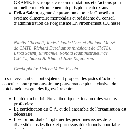
GRAME, le Groupe de recommandations et d’actions pour
un meilleur environnement, depuis plus de deux ans.
Erika Salem
, agente de programme pour le Conseil du
système alimentaire montréalais et présidente du conseil
d’administration de l’organisme ENvironnement JEUnesse.
Nabila Ghernati, Janie-Claude Viens et Philippe Massé
de CMTL, Richard Deschamps (président de CMTL),
Erika Salem, Emmanuel Rondia (administrateur de
CMTL), Sabaa A. Khan et Juste Rajaonson.
Crédit photo: Helena Vallès Escolà
Les intervenant.e.s. ont également proposé des pistes d’actions
concrètes pour promouvoir une gouvernance plus inclusive, dont
voici quelques grandes lignes à retenir:
La démarche doit être authentique et incarner des valeurs
profondes;
La participation du C.A. et de l’ensemble de l’organisation est
nécessaire;
Il est primordial d’impliquer les personnes issues de la
diversité dans les lieux et processus décisionnels pour faire