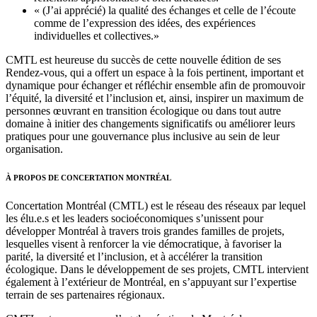
« (J’ai apprécié) la qualité des échanges et celle de l’écoute
comme de l’expression des idées, des expériences
individuelles et collectives.»
CMTL est heureuse du succès de cette nouvelle édition de ses
Rendez-vous, qui a offert un espace à la fois pertinent, important et
dynamique pour échanger et réfléchir ensemble afin de promouvoir
l’équité, la diversité et l’inclusion et, ainsi, inspirer un maximum de
personnes œuvrant en transition écologique ou dans tout autre
domaine à initier des changements significatifs ou améliorer leurs
pratiques pour une gouvernance plus inclusive au sein de leur
organisation.
À PROPOS DE CONCERTATION MONTRÉAL
Concertation Montréal (CMTL) est le réseau des réseaux par lequel
les élu.e.s et les leaders socioéconomiques s’unissent pour
développer Montréal à travers trois grandes familles de projets,
lesquelles visent à renforcer la vie démocratique, à favoriser la
parité, la diversité et l’inclusion, et à accélérer la transition
écologique. Dans le développement de ses projets, CMTL intervient
également à l’extérieur de Montréal, en s’appuyant sur l’expertise
terrain de ses partenaires régionaux.