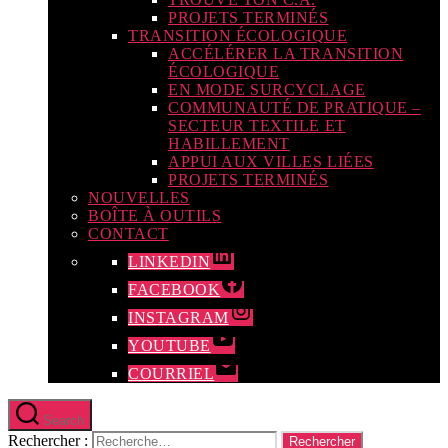
PROJETS TERMINÉS
TRANSITION ÉCOLOGIQUE
ACCÉLÉRER LA TRANSITION
ÉCOLOGIQUE
EN MODE SURCYCLAGE
COMMUNAUTÉ DE PRATIQUE –
SECTEUR TEXTILE ET
HABILLEMENT
APPUI AUX VILLES LIÉES
PROJETS TERMINÉS
NOUVELLES
BOÎTE À OUTILS
CONTACT
LINKEDIN
FACEBOOK
INSTAGRAM
YOUTUBE
COURRIEL
Search
Rechercher :