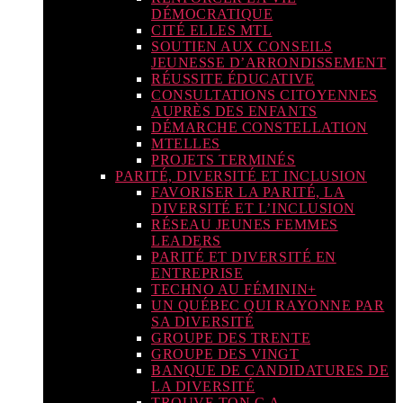
DÉMOCRATIQUE
CITÉ ELLES MTL
SOUTIEN AUX CONSEILS
JEUNESSE D’ARRONDISSEMENT
RÉUSSITE ÉDUCATIVE
CONSULTATIONS CITOYENNES
AUPRÈS DES ENFANTS
DÉMARCHE CONSTELLATION
MTELLES
PROJETS TERMINÉS
PARITÉ, DIVERSITÉ ET INCLUSION
FAVORISER LA PARITÉ, LA
DIVERSITÉ ET L’INCLUSION
RÉSEAU JEUNES FEMMES
LEADERS
PARITÉ ET DIVERSITÉ EN
ENTREPRISE
TECHNO AU FÉMININ+
UN QUÉBEC QUI RAYONNE PAR
SA DIVERSITÉ
GROUPE DES TRENTE
GROUPE DES VINGT
BANQUE DE CANDIDATURES DE
LA DIVERSITÉ
TROUVE TON C.A.