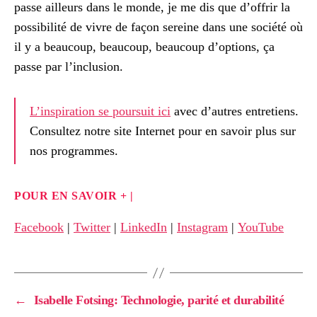
passe ailleurs dans le monde, je me dis que d’offrir la
possibilité de vivre de façon sereine dans une société où
il y a beaucoup, beaucoup, beaucoup d’options, ça
passe par l’inclusion.
L’inspiration se poursuit ici
avec d’autres entretiens.
Consultez notre site Internet pour en savoir plus sur
nos programmes.
POUR EN SAVOIR + |
Facebook
|
Twitter
|
LinkedIn
|
Instagram
|
YouTube
←
Isabelle Fotsing: Technologie, parité et durabilité