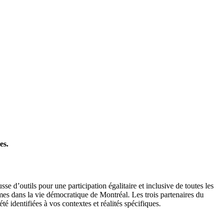
es.
e d’outils pour une participation égalitaire et inclusive de toutes les
mes dans la vie démocratique de Montréal. Les trois partenaires du
é identifiées à vos contextes et réalités spécifiques.