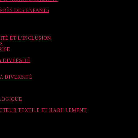
PRÈS DES ENFANTS
ITÉ ET L’INCLUSION
S
RISE
 DIVERSITÉ
A DIVERSITÉ
LOGIQUE
CTEUR TEXTILE ET HABILLEMENT