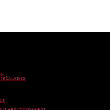
ON
NTRÉALAISES
QUE
SE D’ARRONDISSEMENT