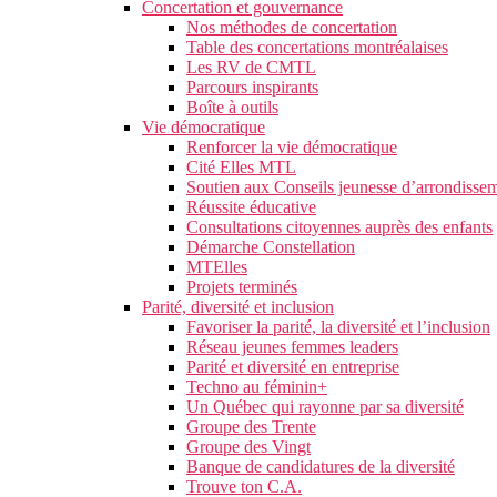
Concertation et gouvernance
Nos méthodes de concertation
Table des concertations montréalaises
Les RV de CMTL
Parcours inspirants
Boîte à outils
Vie démocratique
Renforcer la vie démocratique
Cité Elles MTL
Soutien aux Conseils jeunesse d’arrondisse
Réussite éducative
Consultations citoyennes auprès des enfants
Démarche Constellation
MTElles
Projets terminés
Parité, diversité et inclusion
Favoriser la parité, la diversité et l’inclusion
Réseau jeunes femmes leaders
Parité et diversité en entreprise
Techno au féminin+
Un Québec qui rayonne par sa diversité
Groupe des Trente
Groupe des Vingt
Banque de candidatures de la diversité
Trouve ton C.A.