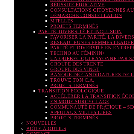
RÉUSSITE ÉDUCATIVE
CONSULTATIONS CITOYENNES AU
DÉMARCHE CONSTELLATION
MTELLES
PROJETS TERMINÉS
PARITÉ, DIVERSITÉ ET INCLUSION
FAVORISER LA PARITÉ, LA DIVERS
RÉSEAU JEUNES FEMMES LEADER
PARITÉ ET DIVERSITÉ EN ENTREP
TECHNO AU FÉMININ+
UN QUÉBEC QUI RAYONNE PAR SA
GROUPE DES TRENTE
GROUPE DES VINGT
BANQUE DE CANDIDATURES DE L
TROUVE TON C.A.
PROJETS TERMINÉS
TRANSITION ÉCOLOGIQUE
ACCÉLÉRER LA TRANSITION ÉCO
EN MODE SURCYCLAGE
COMMUNAUTÉ DE PRATIQUE – SE
APPUI AUX VILLES LIÉES
PROJETS TERMINÉS
NOUVELLES
BOÎTE À OUTILS
CONTACT