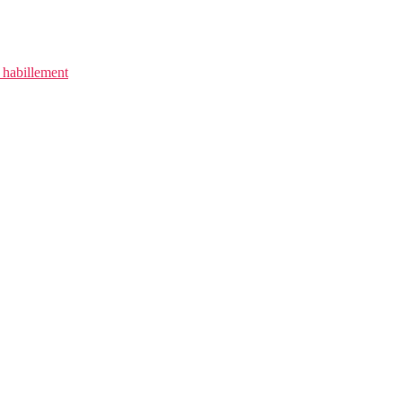
 habillement