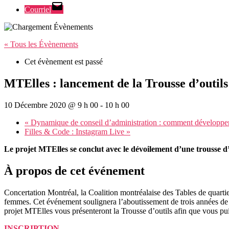
Courriel
« Tous les Évènements
Cet évènement est passé
MTElles : lancement de la Trousse d’outils
10 Décembre 2020 @ 9 h 00
-
10 h 00
«
Dynamique de conseil d’administration : comment développer
Filles & Code : Instagram Live
»
Le projet MTElles se conclut avec le dévoilement d’une trousse d’o
À propos de cet événement
Concertation Montréal, la Coalition montréalaise des Tables de quartier
femmes. Cet événement soulignera l’aboutissement de trois années de r
projet MTElles vous présenteront la Trousse d’outils afin que vous puiss
INSCRIPTION