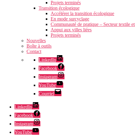
Projets terminés
Transition écologique
Accélérer la transition écologique
En mode surcyclage
Communauté de pratique – Secteur textile et
Appui aux villes liées
Projets terminés
Nouvelles
Boîte à outils
Contact
LinkedIn
Facebook
Instagram
YouTube
Courriel
LinkedIn
Facebook
Instagram
YouTube