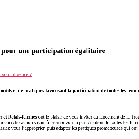
 pour une participation égalitaire
 son influence ?
utils et de pratiques favorisant la participation de toutes les femm
 et Relais-femmes ont le plaisir de vous inviter au lancement de la Trouss
echerche-action visant à promouvoir la participation de toutes les fem
iez vous l’approprier, puis adapter les pratiques prometteuses qui ont ét