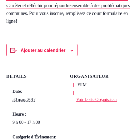
s’arrêter et réfléchir pour répondre ensemble à des problématiques
communes. Pour vous inscrire, remplissez ce court formulaire en
ligne!
Ajouter au calendrier
DÉTAILS
ORGANISATEUR
FJIM
Date:
30 mars 2017
Voir le site Organisateur
Heure :
9 h 00 - 17 h 00
Catégorie d’Évènement: