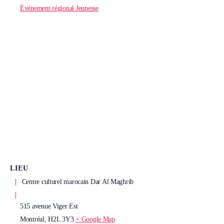
Événement régional Jeunesse
LIEU
Centre culturel marocain Dar Al Maghrib
515 avenue Viger Est
Montréal
,
H2L 3Y3
+ Google Map