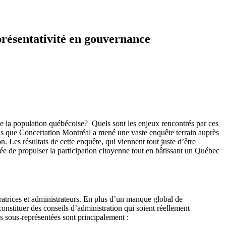
présentativité en gouvernance
de la population québécoise? Quels sont les enjeux rencontrés par ces
ons que Concertation Montréal a mené une vaste enquête terrain auprès
. Les résultats de cette enquête, qui viennent tout juste d’être
née de propulser la participation citoyenne tout en bâtissant un Québec
ratrices et administrateurs. En plus d’un manque global de
onstituer des conseils d’administration qui soient réellement
ns sous-représentées sont principalement :