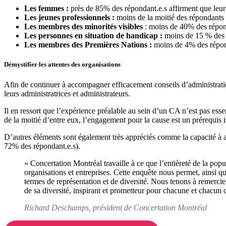
Les femmes :
près de 85% des répondant.e.s affirment que leur
Les jeunes professionnels :
moins de la moitié des répondants
Les membres des minorités visibles
: moins de 40% des répon
Les personnes en situation de handicap :
moins de 15 % des 
Les membres des Premières Nations :
moins de 4% des répon
Démystifier les attentes des organisations
Afin de continuer à accompagner efficacement conseils d’administration
leurs administratrices et administrateurs.
Il en ressort que l’expérience préalable au sein d’un CA n’est pas ess
de la moitié d’entre eux, l’engagement pour la cause est un prérequi
D’autres éléments sont également très appréciés comme la capacité à a
72% des répondant.e.s).
« Concertation Montréal travaille à ce que l’entièreté de la pop
organisations et entreprises. Cette enquête nous permet, ainsi qu
termes de représentation et de diversité. Nous tenons à remercie
de sa diversité, inspirant et prometteur pour chacune et chacun 
Richard Deschamps, président de Concertation Montréal