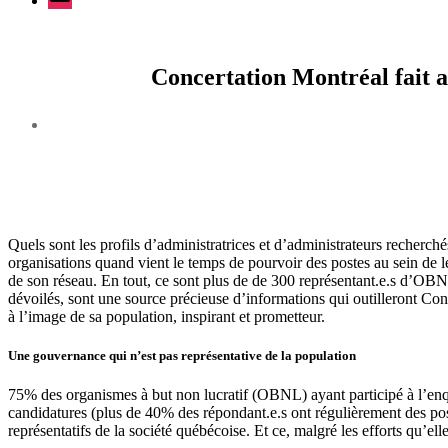
Concertation Montréal fait a
Quels sont les profils d’administratrices et d’administrateurs recher
organisations quand vient le temps de pourvoir des postes au sein de 
de son réseau. En tout, ce sont plus de de 300 représentant.e.s d’OBNL q
dévoilés, sont une source précieuse d’informations qui outilleront Con
à l’image de sa population, inspirant et prometteur.
Une gouvernance qui n’est pas représentative de la population
75% des organismes à but non lucratif (OBNL) ayant participé à l’enquê
candidatures (plus de 40% des répondant.e.s ont régulièrement des post
représentatifs de la société québécoise. Et ce, malgré les efforts qu’e