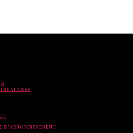
ON
NTRÉALAISES
QUE
SE D’ARRONDISSEMENT