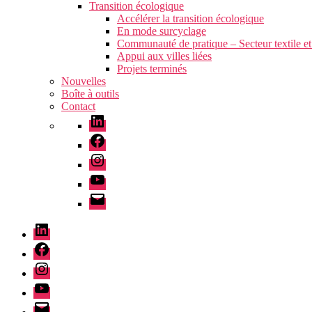
Transition écologique
Accélérer la transition écologique
En mode surcyclage
Communauté de pratique – Secteur textile et
Appui aux villes liées
Projets terminés
Nouvelles
Boîte à outils
Contact
LinkedIn
Facebook
Instagram
YouTube
Courriel
LinkedIn
Facebook
Instagram
YouTube
Courriel