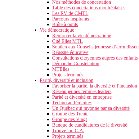
Nos méthodes de concertation
Table des concertations montréalaises
Les RV de CMTL
Parcours inspirants
Boîte à outils
Vie démocratique
Renforcer la vie démocratique
Cité Elles MTL
Soutien aux Conseils jeunesse d’arrondisse
Réussite éducative
Consultations citoyennes auprès des enfants
Démarche Constellation
MTElles
Projets terminés
Parité, diversité et inclusion
Favoriser la parité, la diversité et l’inclusion
Réseau jeunes femmes leaders
Parité et diversité en entreprise
Techno au féminin+
Un Québec qui rayonne par sa diversité
Groupe des Trente
Groupe des Vingt
Banque de candidatures de la diversité
Trouve ton C.A.
Projets terminés