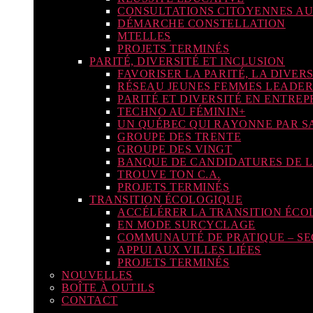
CONSULTATIONS CITOYENNES AU
DÉMARCHE CONSTELLATION
MTELLES
PROJETS TERMINÉS
PARITÉ, DIVERSITÉ ET INCLUSION
FAVORISER LA PARITÉ, LA DIVERS
RÉSEAU JEUNES FEMMES LEADER
PARITÉ ET DIVERSITÉ EN ENTREP
TECHNO AU FÉMININ+
UN QUÉBEC QUI RAYONNE PAR SA
GROUPE DES TRENTE
GROUPE DES VINGT
BANQUE DE CANDIDATURES DE L
TROUVE TON C.A.
PROJETS TERMINÉS
TRANSITION ÉCOLOGIQUE
ACCÉLÉRER LA TRANSITION ÉCO
EN MODE SURCYCLAGE
COMMUNAUTÉ DE PRATIQUE – SE
APPUI AUX VILLES LIÉES
PROJETS TERMINÉS
NOUVELLES
BOÎTE À OUTILS
CONTACT
LINKEDIN